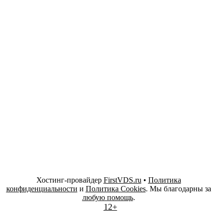
Хостинг-провайдер
FirstVDS.ru
•
Политика
конфиденциальности
и
Политика Cookies
. Мы благодарны за
любую помощь
.
12+