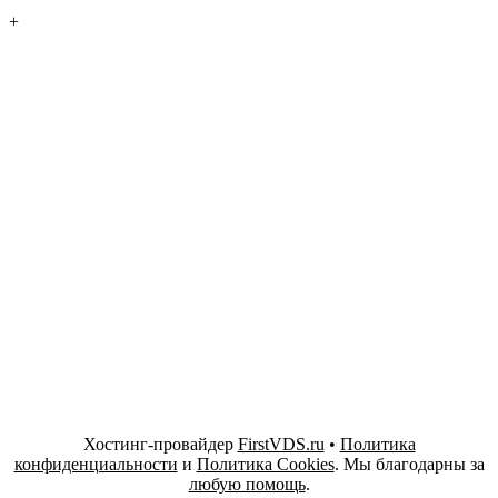
+
Хостинг-провайдер
FirstVDS.ru
•
Политика
конфиденциальности
и
Политика Cookies
. Мы благодарны за
любую помощь
.