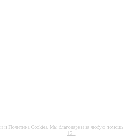
ти
и
Политика Cookies
. Мы благодарны за
любую помощь
.
12+