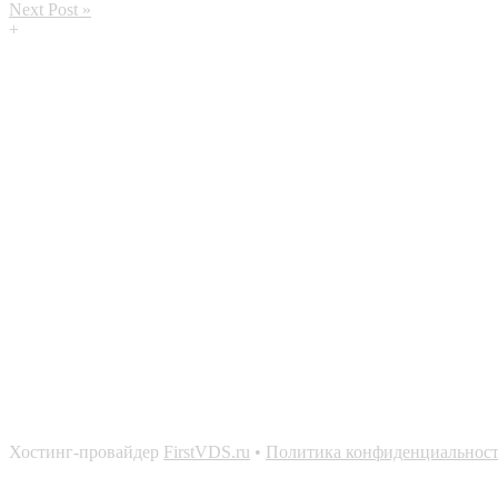
Next Post »
+
Хостинг-провайдер
FirstVDS.ru
•
Политика конфиденциальнос