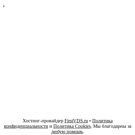
+
Хостинг-провайдер
FirstVDS.ru
•
Политика
конфиденциальности
и
Политика Cookies
. Мы благодарны за
любую помощь
.