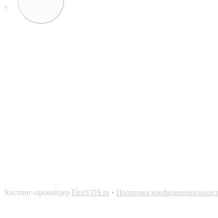
+
Хостинг-провайдер
FirstVDS.ru
•
Политика конфиденциальнос