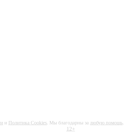
ти
и
Политика Cookies
. Мы благодарны за
любую помощь
.
12+