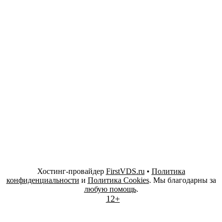
Хостинг-провайдер
FirstVDS.ru
•
Политика
конфиденциальности
и
Политика Cookies
. Мы благодарны за
любую помощь
.
12+