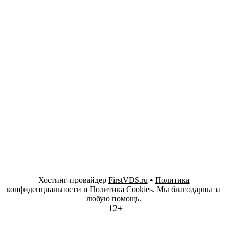
Хостинг-провайдер
FirstVDS.ru
•
Политика
конфиденциальности
и
Политика Cookies
. Мы благодарны за
любую помощь
.
12+