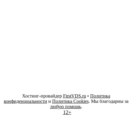
Хостинг-провайдер
FirstVDS.ru
•
Политика
конфиденциальности
и
Политика Cookies
. Мы благодарны за
любую помощь
.
12+