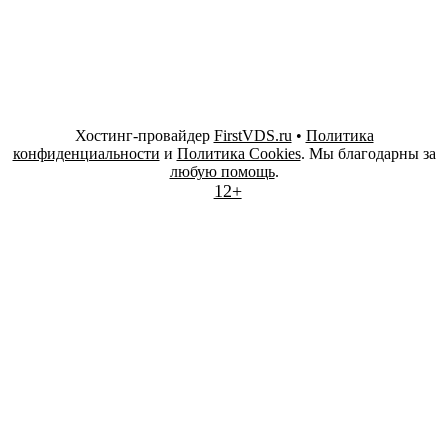
Хостинг-провайдер
FirstVDS.ru
•
Политика
конфиденциальности
и
Политика Cookies
. Мы благодарны за
любую помощь
.
12+