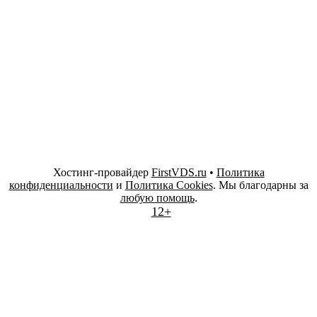
Хостинг-провайдер
FirstVDS.ru
•
Политика
конфиденциальности
и
Политика Cookies
. Мы благодарны за
любую помощь
.
12+