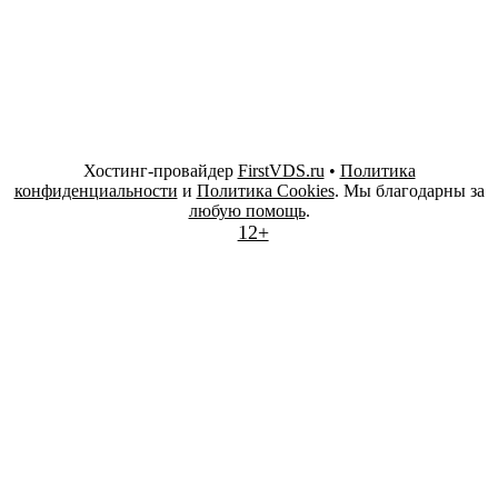
Хостинг-провайдер
FirstVDS.ru
•
Политика
конфиденциальности
и
Политика Cookies
. Мы благодарны за
любую помощь
.
12+