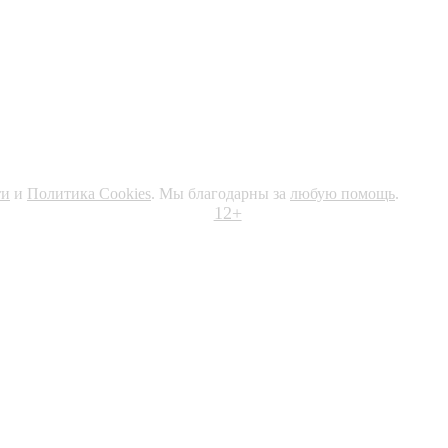
ти
и
Политика Cookies
. Мы благодарны за
любую помощь
.
12+