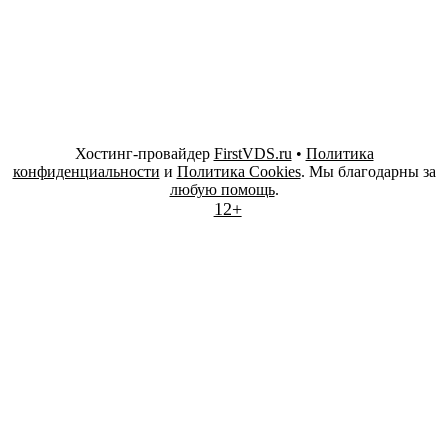
Хостинг-провайдер
FirstVDS.ru
•
Политика
конфиденциальности
и
Политика Cookies
. Мы благодарны за
любую помощь
.
12+