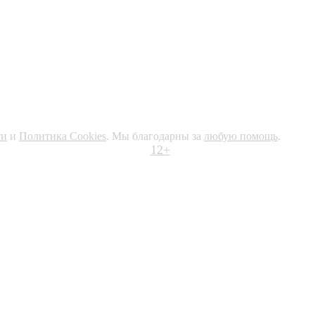
ти
и
Политика Cookies
. Мы благодарны за
любую помощь
.
12+