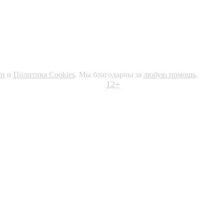
ти
и
Политика Cookies
. Мы благодарны за
любую помощь
.
12+