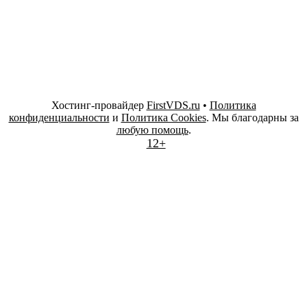
Хостинг-провайдер
FirstVDS.ru
•
Политика
конфиденциальности
и
Политика Cookies
. Мы благодарны за
любую помощь
.
12+