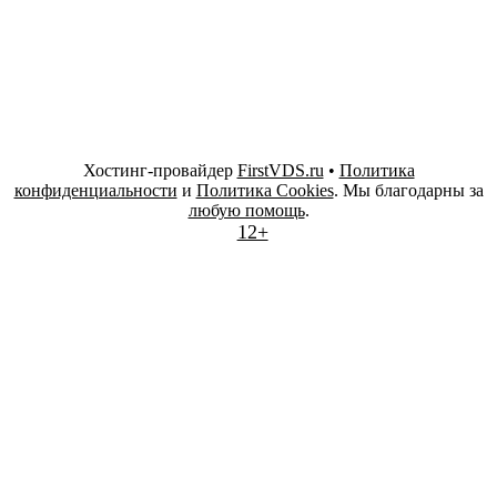
Хостинг-провайдер
FirstVDS.ru
•
Политика
конфиденциальности
и
Политика Cookies
. Мы благодарны за
любую помощь
.
12+