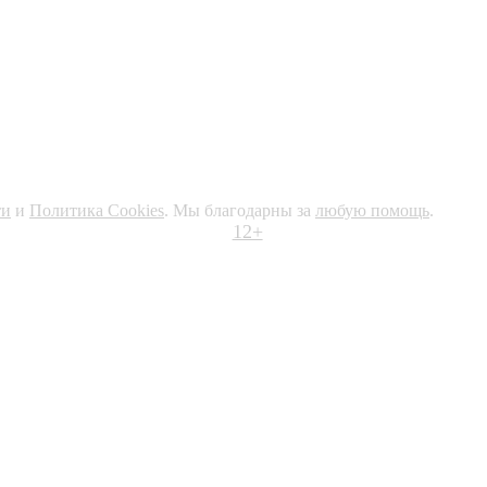
ти
и
Политика Cookies
. Мы благодарны за
любую помощь
.
12+