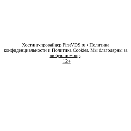
Хостинг-провайдер
FirstVDS.ru
•
Политика
конфиденциальности
и
Политика Cookies
. Мы благодарны за
любую помощь
.
12+