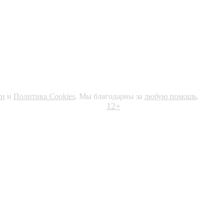
ти
и
Политика Cookies
. Мы благодарны за
любую помощь
.
12+