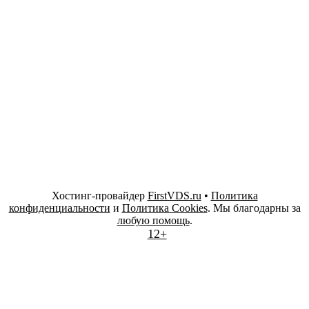
Хостинг-провайдер
FirstVDS.ru
•
Политика
конфиденциальности
и
Политика Cookies
. Мы благодарны за
любую помощь
.
12+