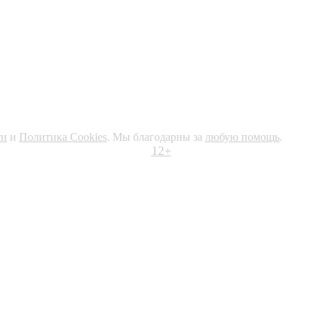
ти
и
Политика Cookies
. Мы благодарны за
любую помощь
.
12+