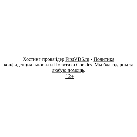
Хостинг-провайдер
FirstVDS.ru
•
Политика
конфиденциальности
и
Политика Cookies
. Мы благодарны за
любую помощь
.
12+