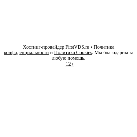
Хостинг-провайдер
FirstVDS.ru
•
Политика
конфиденциальности
и
Политика Cookies
. Мы благодарны за
любую помощь
.
12+