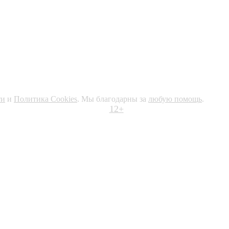
ти
и
Политика Cookies
. Мы благодарны за
любую помощь
.
12+