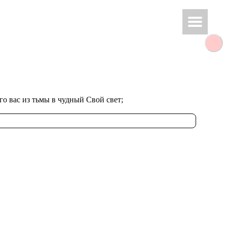
е­го вас из тьмы в чуд­ный Свой свет;