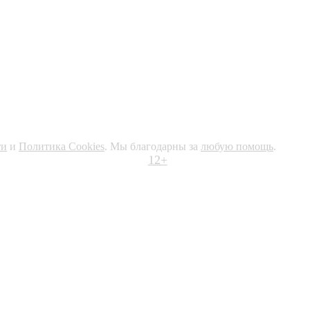
ти
и
Политика Cookies
. Мы благодарны за
любую помощь
.
12+