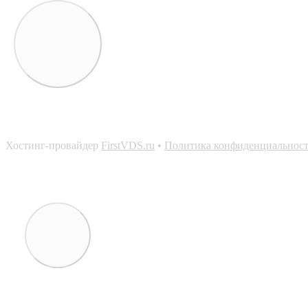
Хостинг-провайдер
FirstVDS.ru
•
Политика конфиденциальнос