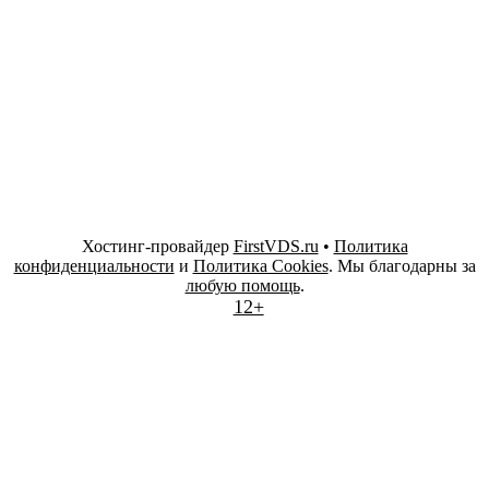
Хостинг-провайдер
FirstVDS.ru
•
Политика
конфиденциальности
и
Политика Cookies
. Мы благодарны за
любую помощь
.
12+