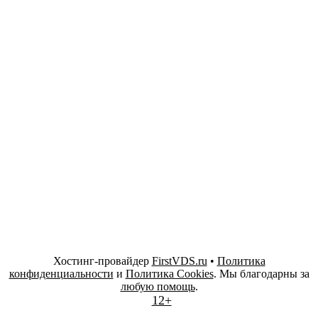
Хостинг-провайдер
FirstVDS.ru
•
Политика
конфиденциальности
и
Политика Cookies
. Мы благодарны за
любую помощь
.
12+