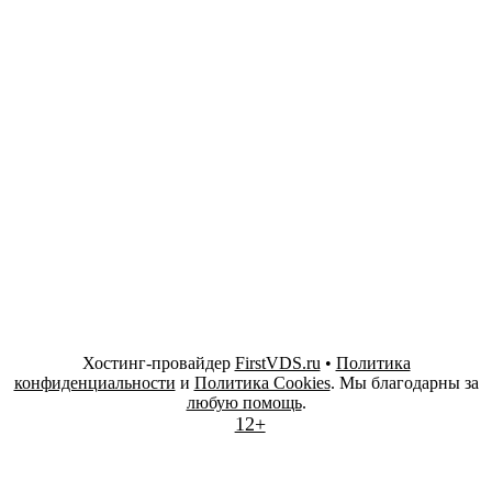
Хостинг-провайдер
FirstVDS.ru
•
Политика
конфиденциальности
и
Политика Cookies
. Мы благодарны за
любую помощь
.
12+