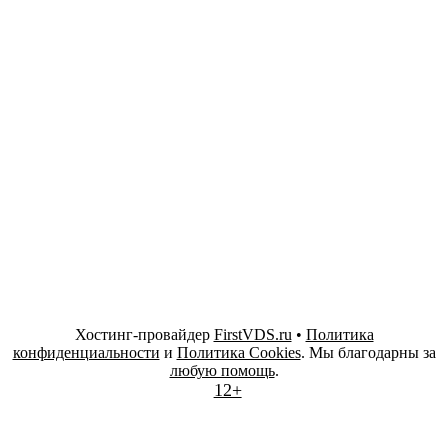
Хостинг-провайдер
FirstVDS.ru
•
Политика
конфиденциальности
и
Политика Cookies
. Мы благодарны за
любую помощь
.
12+