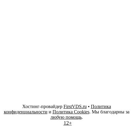
Хостинг-провайдер
FirstVDS.ru
•
Политика
конфиденциальности
и
Политика Cookies
. Мы благодарны за
любую помощь
.
12+