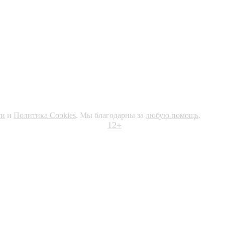
ти
и
Политика Cookies
. Мы благодарны за
любую помощь
.
12+