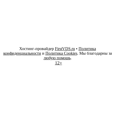
Хостинг-провайдер
FirstVDS.ru
•
Политика
конфиденциальности
и
Политика Cookies
. Мы благодарны за
любую помощь
.
12+