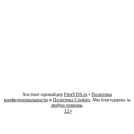
Хостинг-провайдер
FirstVDS.ru
•
Политика
конфиденциальности
и
Политика Cookies
. Мы благодарны за
любую помощь
.
12+