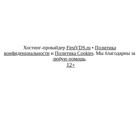
Хостинг-провайдер
FirstVDS.ru
•
Политика
конфиденциальности
и
Политика Cookies
. Мы благодарны за
любую помощь
.
12+